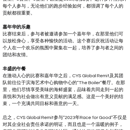
每个人参与，无论他们的跑步经验如何，都强调了每个人的
贡献都很重要。
嘉年华的乐趣
比赛结束后，参与者被邀请参加一个嘉年华，在那里他们可
以放松身心，享受各种愉快的活动。这个赛后庆祝活动让每
个人在一个欢乐的氛围中聚集在一起，培养了参与者之间的
团结和友情。
丰盛的午餐
在激动人心的比赛和嘉年华之后，CYS Global Remit及其团
队前往位于滨海艺术中心购物中心的“The Boiler”餐厅。在那
里，他们尽情享受美味的海鲜盛宴，品味着共同走到一起的
喜悦和为社会做出有意义贡献的满足感。这是一个美好的结
束，一个充满共同目标和善意的一天。
总之，CYS Global Remit参与“2023年Race for Good”不仅是
对其企业社会责任承诺的明证，而且也是一个温暖的例子，