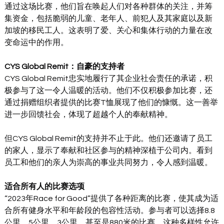
通过这场比赛，他们旨在唤起人们对各种群体的关注，并筹
集资金，包括脆弱的儿童、老年人、前犯人及其家庭以及新
加坡的移民工人。这表明了爱、关心和集体行动的力量在改
变命运中的作用。
CYS Global Remit：自豪的支持者
CYS Global Remit忠实地履行了其企业社会责任的承诺，积
极参与了这一令人温暖的活动。他们不仅积极参加比赛，还
通过捐赠组织者提供的比赛T恤展现了他们的慷慨。这一善举
进一步回馈社会，体现了超越个人的奉献精神。
但CYS Global Remit的支持并不止于此。他们还邀请了员工
的家人，显示了奉献和社区参与的精神深植于公司内。看到
员工和他们的亲人为崇高的事业共同努力，令人感到温暖。
适合所有人的比赛选项
“2023年Race for Good”提供了各种距离的比赛，使其成为适
合所有健身水平和年龄段的包容性活动。参与者可以选择8.8
公里、5公里、3公里，甚至是880米的比赛。这种多样性允许