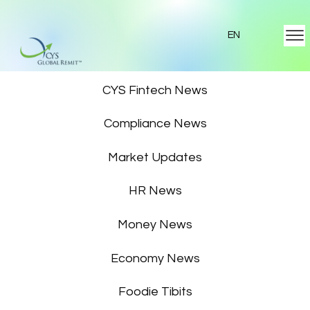
EN
Featured News
CYS Fintech News
Compliance News
Market Updates
HR News
Money News
Economy News
Foodie Tibits