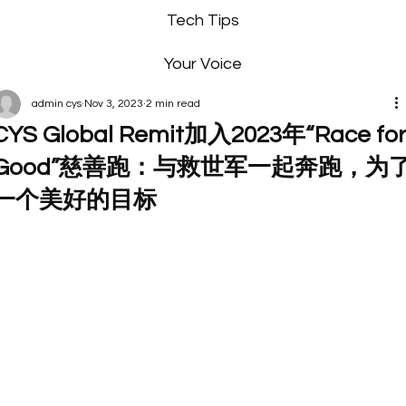
Tech Tips
Your Voice
admin cys
Nov 3, 2023
2 min read
CYS Global Remit加入2023年“Race fo
Good”慈善跑：与救世军一起奔跑，为
一个美好的目标